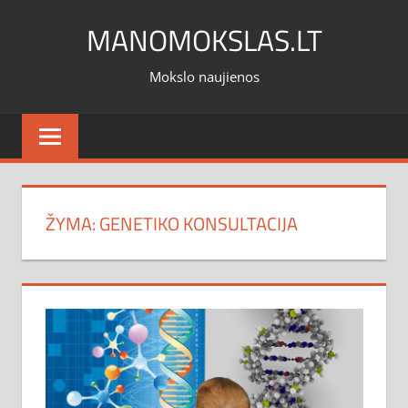
Skip
MANOMOKSLAS.LT
to
content
Mokslo naujienos
ŽYMA:
GENETIKO KONSULTACIJA