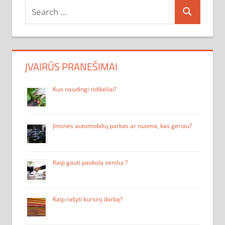
Search
Search
for:
ĮVAIRŪS PRANEŠIMAI
Kuo naudingi ridikėliai?
Įmonės automobilių parkas ar nuoma, kas geriau?
Kaip gauti paskolą verslui ?
Kaip rašyti kursinį darbą?