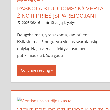
PASKOLA STUDIJOMS: KĄ VERTA
ŽINOTI PRIEŠ ĮSIPAREIGOJANT
2023/08/16
administratorius
Studijų kryptys
Daugybę metų yra sakoma, kad būtent
išsilavinimas žmogui yra vienas svarbiausių
dalykų. Na, o vienas efektyviausių bei
patikimiausių būdų gauti
Continue reading
VIENTISOSIOS STUDIJOS KAS TAI?