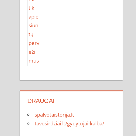
DRAUGAI
spalvotaistorija.lt
tavosirdziai.lt/gydytojai-kalba/