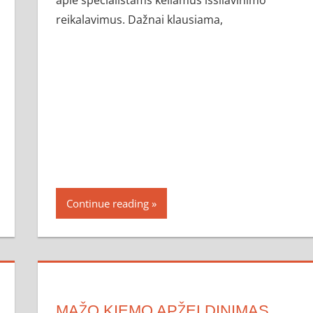
reikalavimus. Dažnai klausiama,
Continue reading
MAŽO KIEMO APŽELDINIMAS