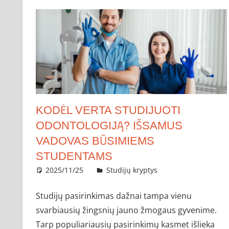
KODĖL VERTA STUDIJUOTI
ODONTOLOGIJĄ? IŠSAMUS
VADOVAS BŪSIMIEMS
STUDENTAMS
2025/11/25
administratorius
Studijų kryptys
Studijų pasirinkimas dažnai tampa vienu
svarbiausių žingsnių jauno žmogaus gyvenime.
Tarp populiariausių pasirinkimų kasmet išlieka