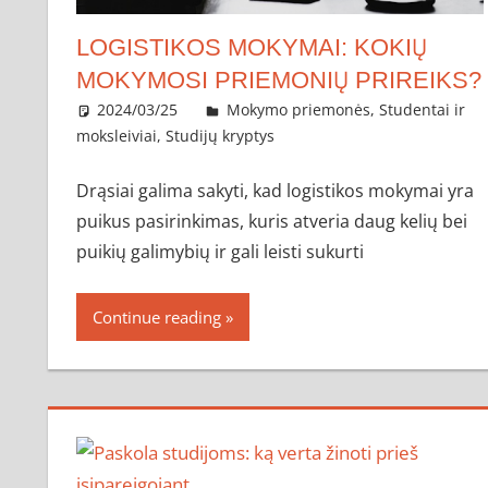
LOGISTIKOS MOKYMAI: KOKIŲ
MOKYMOSI PRIEMONIŲ PRIREIKS?
2024/03/25
administratorius
Mokymo priemonės
,
Studentai ir
moksleiviai
,
Studijų kryptys
Drąsiai galima sakyti, kad logistikos mokymai yra
puikus pasirinkimas, kuris atveria daug kelių bei
puikių galimybių ir gali leisti sukurti
Continue reading