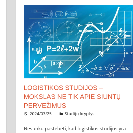
LOGISTIKOS STUDIJOS –
MOKSLAS NE TIK APIE SIUNTŲ
PERVEŽIMUS
2024/03/25
administratorius
Studijų kryptys
Nesunku pastebėti, kad logistikos studijos yra