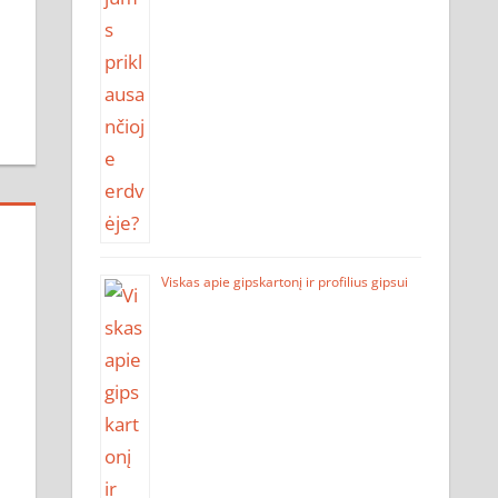
Viskas apie gipskartonį ir profilius gipsui