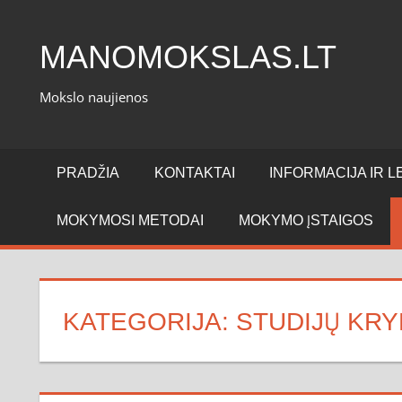
Skip
to
MANOMOKSLAS.LT
content
Mokslo naujienos
PRADŽIA
KONTAKTAI
INFORMACIJA IR LE
MOKYMOSI METODAI
MOKYMO ĮSTAIGOS
KATEGORIJA:
STUDIJŲ KR