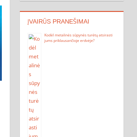
ĮVAIRŪS PRANEŠIMAI
Kodėl metalinės sūpynės turėtų atsirasti
jums priklausančioje erdvėje?