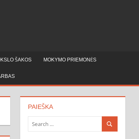
KSLO ŠAKOS
MOKYMO PRIEMONĖS
ARBAS
PAIEŠKA
Search
Search
for: