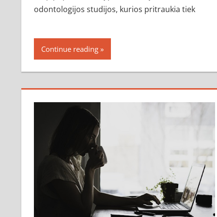
odontologijos studijos, kurios pritraukia tiek
Continue reading