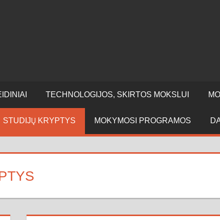
IDINIAI
TECHNOLOGIJOS, SKIRTOS MOKSLUI
MO
STUDIJŲ KRYPTYS
MOKYMOSI PROGRAMOS
D
YPTYS