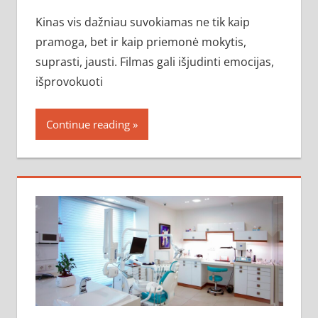
Kinas vis dažniau suvokiamas ne tik kaip
pramoga, bet ir kaip priemonė mokytis,
suprasti, jausti. Filmas gali išjudinti emocijas,
išprovokuoti
Continue reading