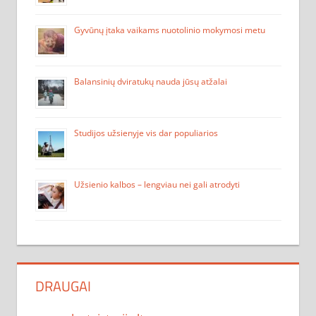
Gyvūnų įtaka vaikams nuotolinio mokymosi metu
Balansinių dviratukų nauda jūsų atžalai
Studijos užsienyje vis dar populiarios
Užsienio kalbos – lengviau nei gali atrodyti
DRAUGAI