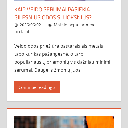
KAIP VEIDO SERUMAI PASIEKIA
GILESNIUS ODOS SLUOKSNIUS?
2026/06/02
administratorius
Mokslo populiarinimo
portalai
Veido odos priežiūra pastaraisiais metais
tapo kur kas pažangesnė, o tarp
populiariausių priemonių vis dažniau minimi
serumai. Daugelis žmonių juos
Continue reading