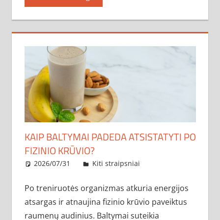
KAIP BALTYMAI PADEDA ATSISTATYTI PO
FIZINIO KRŪVIO?
2026/07/31
administratorius
Kiti straipsniai
Po treniruotės organizmas atkuria energijos
atsargas ir atnaujina fizinio krūvio paveiktus
raumenų audinius. Baltymai suteikia