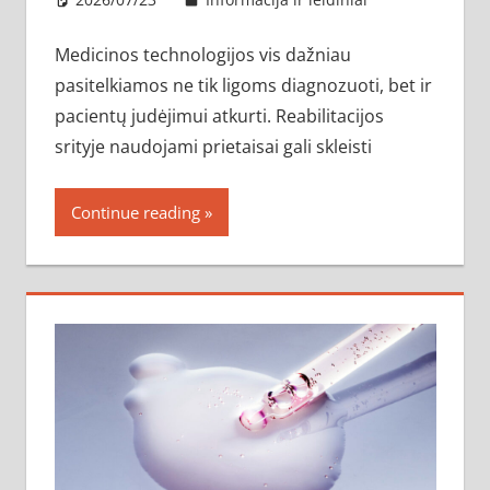
Medicinos technologijos vis dažniau
pasitelkiamos ne tik ligoms diagnozuoti, bet ir
pacientų judėjimui atkurti. Reabilitacijos
srityje naudojami prietaisai gali skleisti
Continue reading