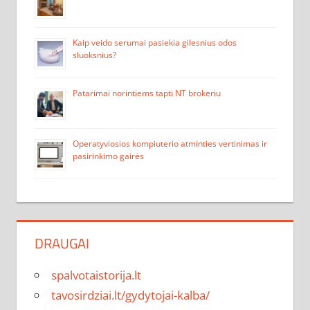
Kaip veido serumai pasiekia gilesnius odos
sluoksnius?
Patarimai norintiems tapti NT brokeriu
Operatyviosios kompiuterio atminties vertinimas ir
pasirinkimo gairės
DRAUGAI
spalvotaistorija.lt
tavosirdziai.lt/gydytojai-kalba/