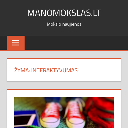
Skip
MANOMOKSLAS.LT
to
content
Mokslo naujienos
ŽYMA:
INTERAKTYVUMAS