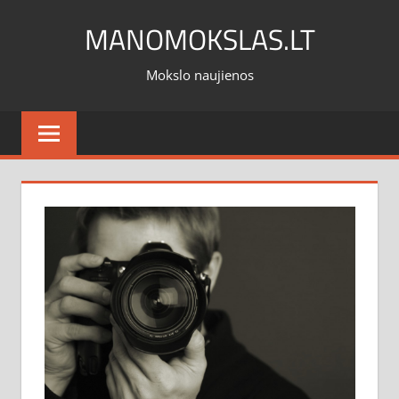
Skip
MANOMOKSLAS.LT
to
content
Mokslo naujienos