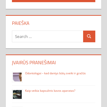
įrašų
PAIEŠKA
Search
Search
for:
ĮVAIRŪS PRANEŠIMAI
Odontologai – kad dantys būtų sveiki ir gražūs
Kaip veikia kapsulinis kavos aparatas?