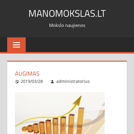
Skip
MANOMOKSLAS.LT
to
content
Mokslo naujienos
AUGIMAS
2019/03/28
administratorius