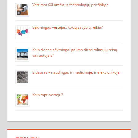
Vertimai XXI amžiaus technologijų priešakyje
Sėkmingas vertėjas: kokių savybių reikia?
Kaip dviese sėkmingai galima dirbti tolimųjų reisų
vairuotojais?
Sidabras – naudingas ir medicinoje, ir elektronikoje
Kaip tapti vertėju?