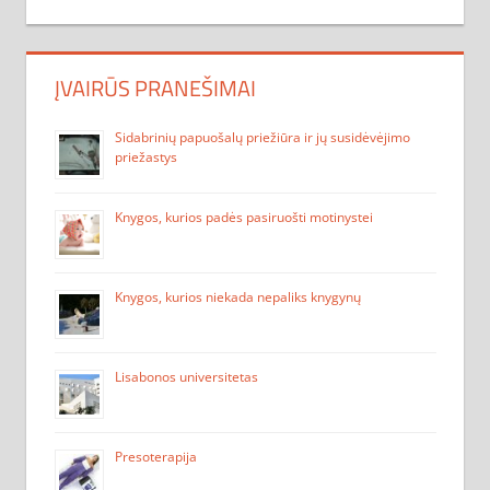
ĮVAIRŪS PRANEŠIMAI
Sidabrinių papuošalų priežiūra ir jų susidėvėjimo
priežastys
Knygos, kurios padės pasiruošti motinystei
Knygos, kurios niekada nepaliks knygynų
Lisabonos universitetas
Presoterapija