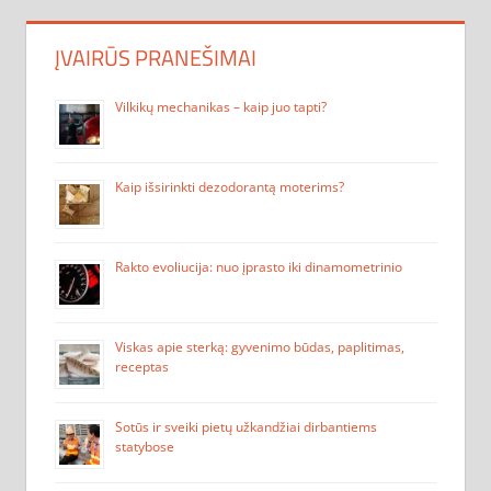
ĮVAIRŪS PRANEŠIMAI
Vilkikų mechanikas – kaip juo tapti?
Kaip išsirinkti dezodorantą moterims?
Rakto evoliucija: nuo įprasto iki dinamometrinio
Viskas apie sterką: gyvenimo būdas, paplitimas,
receptas
Sotūs ir sveiki pietų užkandžiai dirbantiems
statybose