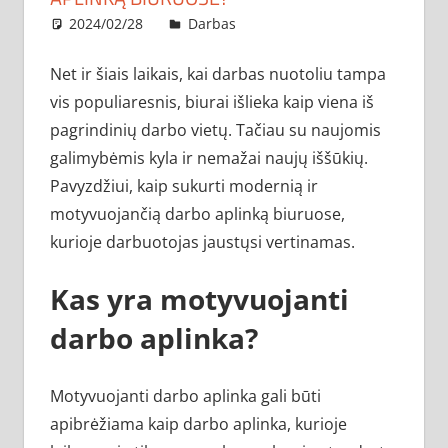
2024/02/28
administratorius
Darbas
Net ir šiais laikais, kai darbas nuotoliu tampa
vis populiaresnis, biurai išlieka kaip viena iš
pagrindinių darbo vietų. Tačiau su naujomis
galimybėmis kyla ir nemažai naujų iššūkių.
Pavyzdžiui, kaip sukurti modernią ir
motyvuojančią darbo aplinką biuruose,
kurioje darbuotojas jaustųsi vertinamas.
Kas yra motyvuojanti
darbo aplinka?
Motyvuojanti darbo aplinka gali būti
apibrėžiama kaip darbo aplinka, kurioje