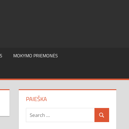
S
MOKYMO PRIEMONĖS
PAIEŠKA
Search
Search
for: