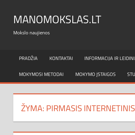
Skip
to
MANOMOKSLAS.LT
content
Mokslo naujienos
PRADŽIA
KONTAKTAI
INFORMACIJA IR LEIDINI
MOKYMOSI METODAI
MOKYMO ĮSTAIGOS
STU
ŽYMA:
PIRMASIS INTERNETINIS