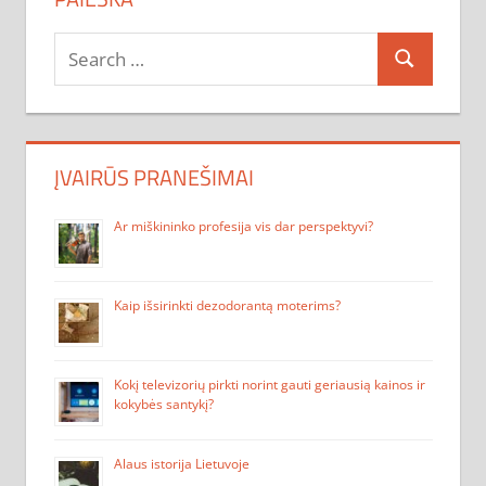
Search
Search
for:
ĮVAIRŪS PRANEŠIMAI
Ar miškininko profesija vis dar perspektyvi?
Kaip išsirinkti dezodorantą moterims?
Kokį televizorių pirkti norint gauti geriausią kainos ir
kokybės santykį?
Alaus istorija Lietuvoje