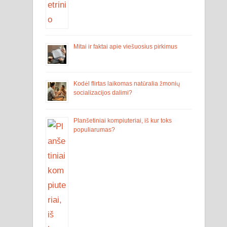
Mitai ir faktai apie viešuosius pirkimus
Kodėl flirtas laikomas natūralia žmonių
socializacijos dalimi?
Planšetiniai kompiuteriai, iš kur toks
populiarumas?