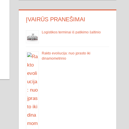
ĮVAIRŪS PRANEŠIMAI
Logistikos terminai iš patikimo šaltinio
Rakto evoliucija: nuo įprasto iki
dinamometrinio