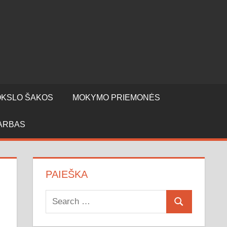
KSLO ŠAKOS
MOKYMO PRIEMONĖS
ARBAS
PAIEŠKA
Search
Search
for: