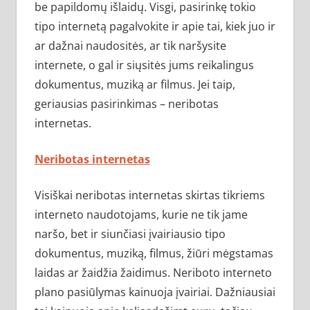
be papildomų išlaidų. Visgi, pasirinkę tokio
tipo internetą pagalvokite ir apie tai, kiek juo ir
ar dažnai naudositės, ar tik naršysite
internete, o gal ir siųsitės jums reikalingus
dokumentus, muziką ar filmus. Jei taip,
geriausias pasirinkimas – neribotas
internetas.
Neribotas internetas
Visiškai neribotas internetas skirtas tikriems
interneto naudotojams, kurie ne tik jame
naršo, bet ir siunčiasi įvairiausio tipo
dokumentus, muziką, filmus, žiūri mėgstamas
laidas ar žaidžia žaidimus. Neriboto interneto
plano pasiūlymas kainuoja įvairiai. Dažniausiai