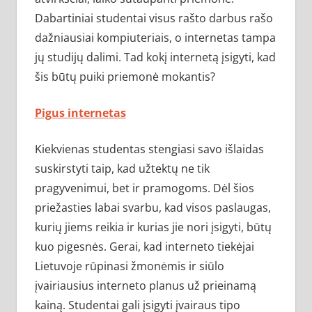
Dabartiniai studentai visus rašto darbus rašo
dažniausiai kompiuteriais, o internetas tampa
jų studijų dalimi. Tad kokį internetą įsigyti, kad
šis būtų puiki priemonė mokantis?
Pigus internetas
Kiekvienas studentas stengiasi savo išlaidas
suskirstyti taip, kad užtektų ne tik
pragyvenimui, bet ir pramogoms. Dėl šios
priežasties labai svarbu, kad visos paslaugas,
kurių jiems reikia ir kurias jie nori įsigyti, būtų
kuo pigesnės. Gerai, kad interneto tiekėjai
Lietuvoje rūpinasi žmonėmis ir siūlo
įvairiausius interneto planus už prieinamą
kainą. Studentai gali įsigyti įvairaus tipo