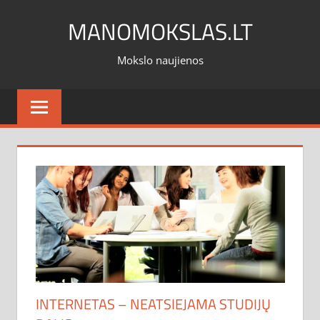
Skip
MANOMOKSLAS.LT
to
content
Mokslo naujienos
INTERNETAS – NEATSIEJAMA STUDIJŲ