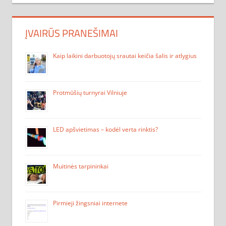
ĮVAIRŪS PRANEŠIMAI
Kaip laikini darbuotojų srautai keičia šalis ir atlygius
Protmūšių turnyrai Vilniuje
LED apšvietimas – kodėl verta rinktis?
Muitinės tarpininkai
Pirmieji žingsniai internete