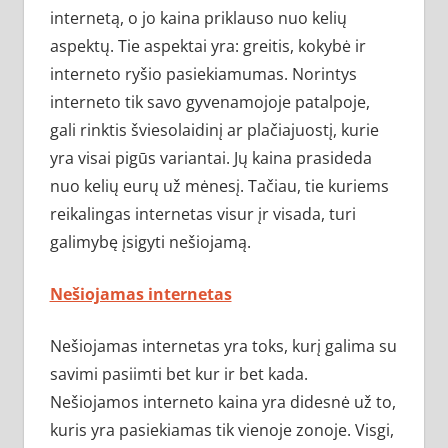
internetą, o jo kaina priklauso nuo kelių
aspektų. Tie aspektai yra: greitis, kokybė ir
interneto ryšio pasiekiamumas. Norintys
interneto tik savo gyvenamojoje patalpoje,
gali rinktis šviesolaidinį ar plačiajuostį, kurie
yra visai pigūs variantai. Jų kaina prasideda
nuo kelių eurų už mėnesį. Tačiau, tie kuriems
reikalingas internetas visur įr visada, turi
galimybę įsigyti nešiojamą.
Nešiojamas internetas
Nešiojamas internetas yra toks, kurį galima su
savimi pasiimti bet kur ir bet kada.
Nešiojamos interneto kaina yra didesnė už to,
kuris yra pasiekiamas tik vienoje zonoje. Visgi,