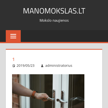
Skip
MANOMOKSLAS.LT
to
content
Mokslo naujienos
1
2019/05/23
administratorius