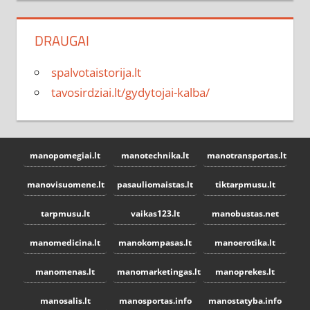
DRAUGAI
spalvotaistorija.lt
tavosirdziai.lt/gydytojai-kalba/
manopomegiai.lt
manotechnika.lt
manotransportas.lt
manovisuomene.lt
pasauliomaistas.lt
tiktarpmusu.lt
tarpmusu.lt
vaikas123.lt
manobustas.net
manomedicina.lt
manokompasas.lt
manoerotika.lt
manomenas.lt
manomarketingas.lt
manoprekes.lt
manosalis.lt
manosportas.info
manostatyba.info