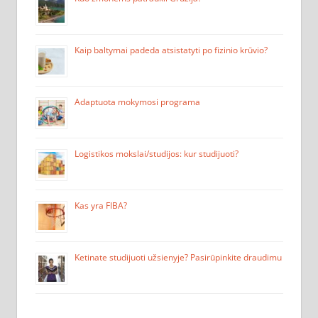
Kaip baltymai padeda atsistatyti po fizinio krūvio?
Adaptuota mokymosi programa
Logistikos mokslai/studijos: kur studijuoti?
Kas yra FIBA?
Ketinate studijuoti užsienyje? Pasirūpinkite draudimu