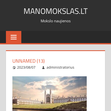
Skip
MANOMOKSLAS.LT
to
content
Mokslo naujienos
UNNAMED (13)
2023/08/07
administratorius