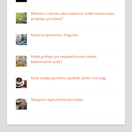
Mokslas ir žemės ūkio sektorius: kodėl melioracijos
projektai yra būtini?
Karjeros planavimo žingsniai
Kodėl grėblys yra nepakeičiamas įrankis
kiekviename sode?
Kava studijuojantiems padeda įveikti nuovargį
Naujausi regos korekcijos būdai