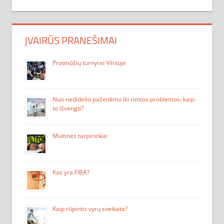
ĮVAIRŪS PRANEŠIMAI
Protmūšių turnyrai Vilniuje
Nuo nedidelio pažeidimo iki rimtos problemos: kaip
to išvengti?
Muitinės tarpininkai
Kas yra FIBA?
Kaip rūpintis vyrų sveikata?