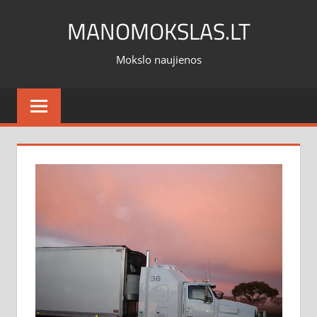
Skip
MANOMOKSLAS.LT
to
content
Mokslo naujienos