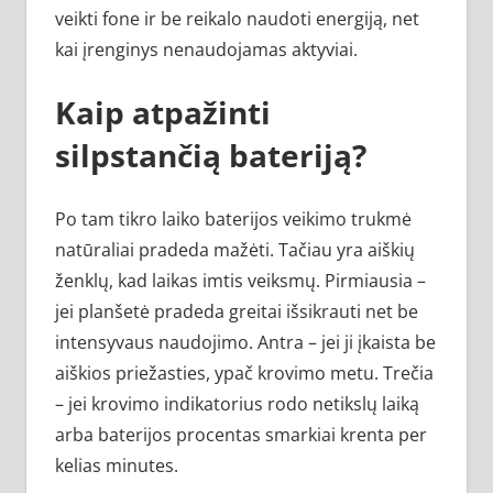
veikti fone ir be reikalo naudoti energiją, net
kai įrenginys nenaudojamas aktyviai.
Kaip atpažinti
silpstančią bateriją?
Po tam tikro laiko baterijos veikimo trukmė
natūraliai pradeda mažėti. Tačiau yra aiškių
ženklų, kad laikas imtis veiksmų. Pirmiausia –
jei planšetė pradeda greitai išsikrauti net be
intensyvaus naudojimo. Antra – jei ji įkaista be
aiškios priežasties, ypač krovimo metu. Trečia
– jei krovimo indikatorius rodo netikslų laiką
arba baterijos procentas smarkiai krenta per
kelias minutes.