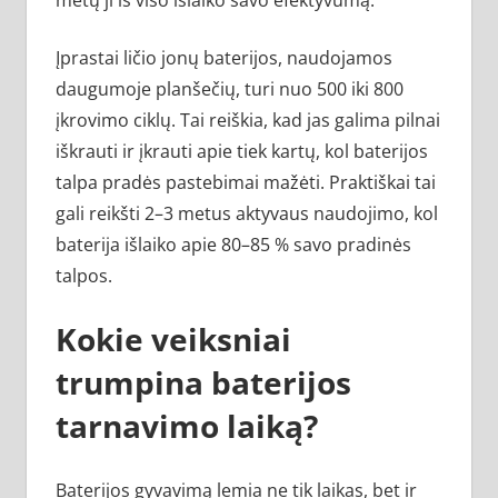
Įprastai ličio jonų baterijos, naudojamos
daugumoje planšečių, turi nuo 500 iki 800
įkrovimo ciklų. Tai reiškia, kad jas galima pilnai
iškrauti ir įkrauti apie tiek kartų, kol baterijos
talpa pradės pastebimai mažėti. Praktiškai tai
gali reikšti 2–3 metus aktyvaus naudojimo, kol
baterija išlaiko apie 80–85 % savo pradinės
talpos.
Kokie veiksniai
trumpina baterijos
tarnavimo laiką?
Baterijos gyvavimą lemia ne tik laikas, bet ir