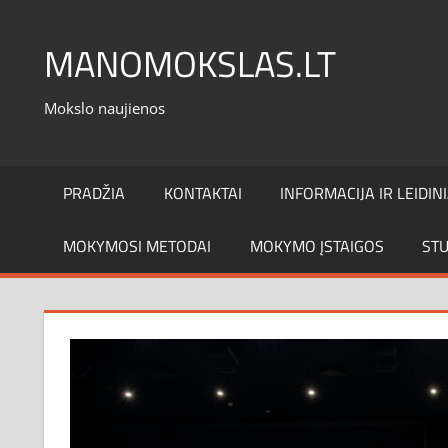
Skip
to
MANOMOKSLAS.LT
content
Mokslo naujienos
PRADŽIA
KONTAKTAI
INFORMACIJA IR LEIDINI
MOKYMOSI METODAI
MOKYMO ĮSTAIGOS
STU