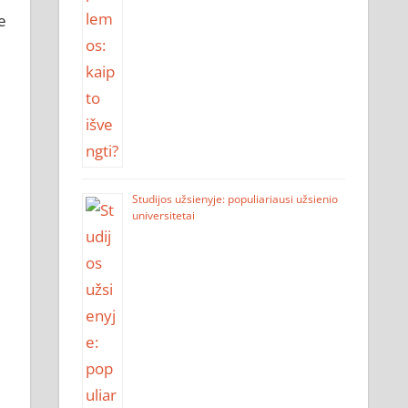
e
Studijos užsienyje: populiariausi užsienio
universitetai