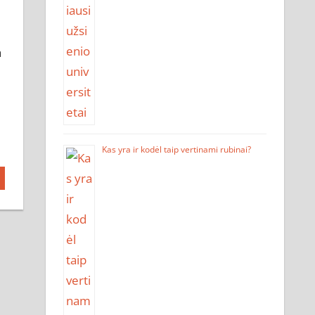
a
Kas yra ir kodėl taip vertinami rubinai?