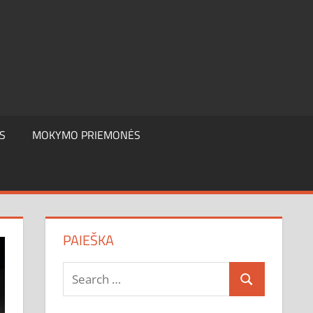
S
MOKYMO PRIEMONĖS
PAIEŠKA
Search
Search
for: