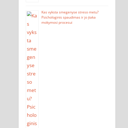
Kas vyksta smegenyse streso metu?
Psichologinis spaudimas ir jo įtaka
mokymosi procesui