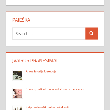
PAIEŠKA
Search
Search
for:
ĮVAIRŪS PRANEŠIMAI
Alaus istorija Lietuvoje
Spuogų naikinimas – individualus procesas
Kaip pasiruošti darbo pokalbiui?