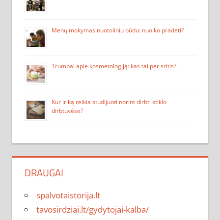
Menų mokymas nuotoliniu būdu: nuo ko pradėti?
Trumpai apie kosmetologiją: kas tai per sritis?
Kur ir ką reikia studijuoti norint dirbti stiklo
dirbtuvėse?
DRAUGAI
spalvotaistorija.lt
tavosirdziai.lt/gydytojai-kalba/