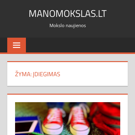
Skip
MANOMOKSLAS.LT
to
content
Mokslo naujienos
ŽYMA:
ĮDIEGIMAS