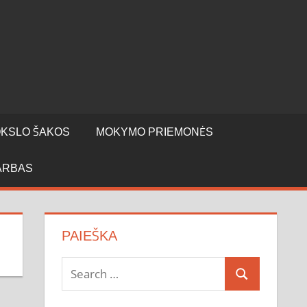
KSLO ŠAKOS
MOKYMO PRIEMONĖS
ARBAS
PAIEŠKA
Search
Search
for: