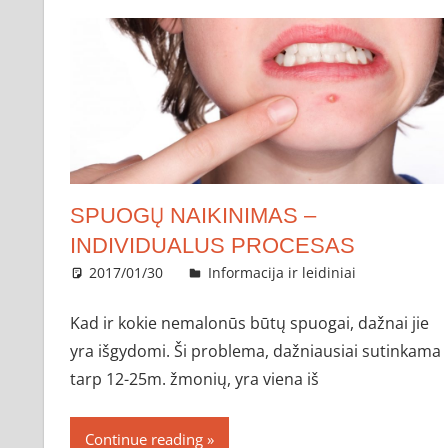
SPUOGŲ NAIKINIMAS –
INDIVIDUALUS PROCESAS
2017/01/30
administratorius
Informacija ir leidiniai
Kad ir kokie nemalonūs būtų spuogai, dažnai jie
yra išgydomi. Ši problema, dažniausiai sutinkama
tarp 12-25m. žmonių, yra viena iš
Continue reading