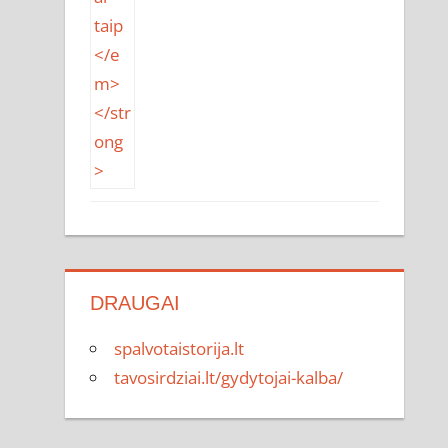
DRAUGAI
spalvotaistorija.lt
tavosirdziai.lt/gydytojai-kalba/