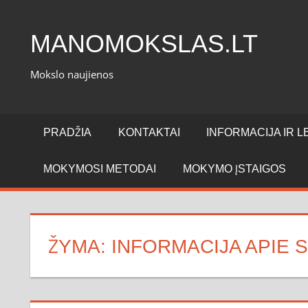
Skip
to
MANOMOKSLAS.LT
content
Mokslo naujienos
PRADŽIA
KONTAKTAI
INFORMACIJA IR LE
MOKYMOSI METODAI
MOKYMO ĮSTAIGOS
ŽYMA:
INFORMACIJA APIE