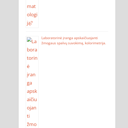
Laboratorinė įranga apskaičiuojanti
žmogaus spalvų suvokimą, kolorimetrija.