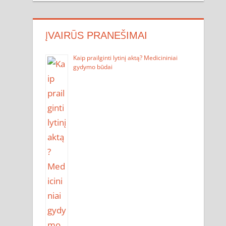
ĮVAIRŪS PRANEŠIMAI
Kaip prailginti lytinį aktą? Medicininiai
gydymo būdai