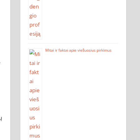
Mitai ir faktai apie viešuosius pirkimus
e
ų