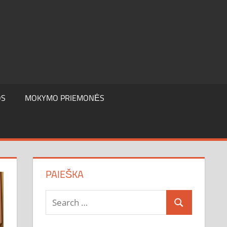
OS
MOKYMO PRIEMONĖS
PAIEŠKA
Search
Search
for: