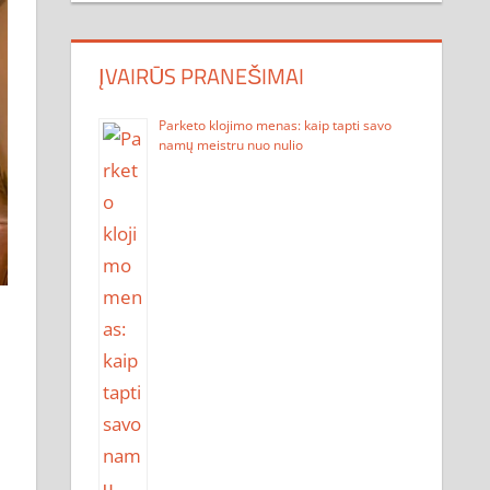
ĮVAIRŪS PRANEŠIMAI
Parketo klojimo menas: kaip tapti savo
namų meistru nuo nulio