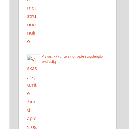
Viskas, ką turite žinoti apie stogdengio
profesiją