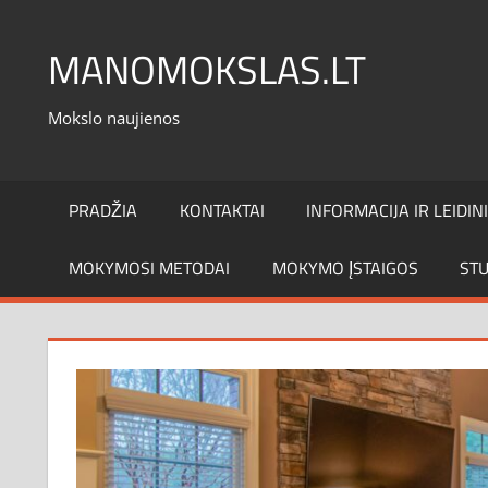
Skip
to
MANOMOKSLAS.LT
content
Mokslo naujienos
PRADŽIA
KONTAKTAI
INFORMACIJA IR LEIDINI
MOKYMOSI METODAI
MOKYMO ĮSTAIGOS
STU