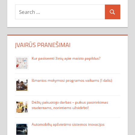
Search
Search
for:
ĮVAIRŪS PRANEŠIMAI
Kur pasisemti žinių apie maisto papildus?
Išmanios mokymosi programos vaikams (I dalis)
Dėžių pakuotojo darbas – puikus pasirinkimas
studentams, norintiems užsidirbti!
Automobilių apšvietimo sistemos inovacijos