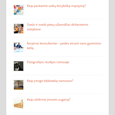
Kaip paskatinti vaikų kūrybišką mąstymą?
Sotūs ir sveiki pietų užkandžiai dirbantiems
statybose
Karjeros konsultantai – padės atrasti savo gyvenimo
kelią
Fotografijos studijos Lietuvoje
Kaip įrengti biblioteką namuose?
Kaip užtikrinti įmonės augimą?