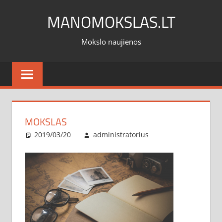
Skip
MANOMOKSLAS.LT
to
content
Mokslo naujienos
MOKSLAS
2019/03/20
administratorius