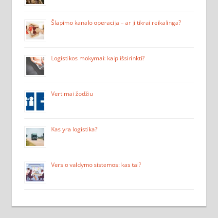
Šlapimo kanalo operacija – ar ji tikrai reikalinga?
Logistikos mokymai: kaip išsirinkti?
Vertimai žodžiu
Kas yra logistika?
Verslo valdymo sistemos: kas tai?