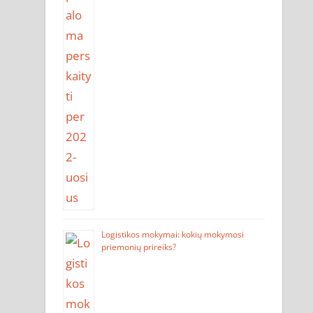
Logistikos mokymai: kokių mokymosi
priemonių prireiks?