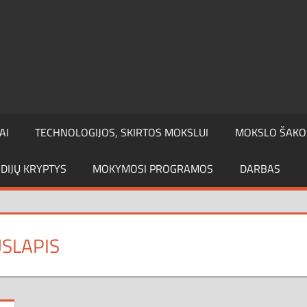
AI
TECHNOLOGIJOS, SKIRTOS MOKSLUI
MOKSLO ŠAKO
DIJŲ KRYPTYS
MOKYMOSI PROGRAMOS
DARBAS
USLAPIS