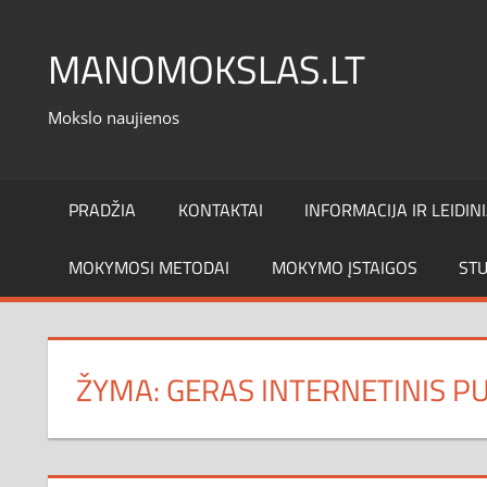
Skip
to
MANOMOKSLAS.LT
content
Mokslo naujienos
PRADŽIA
KONTAKTAI
INFORMACIJA IR LEIDINI
MOKYMOSI METODAI
MOKYMO ĮSTAIGOS
STU
ŽYMA:
GERAS INTERNETINIS P