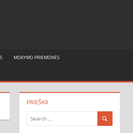
S
MOKYMO PRIEMONĖS
PAIEŠKA
Search
Search
for: