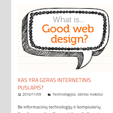
KAS YRA GERAS INTERNETINIS
PUSLAPIS?
2016/11/09
administratorius
Technologijos, skirtos mokslui
Be informacinių technologijų ir kompiuterių