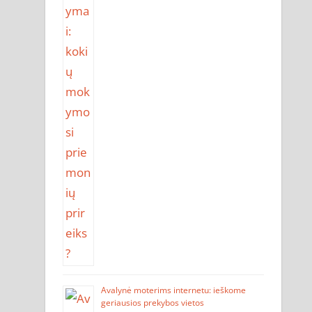
Avalynė moterims internetu: ieškome
geriausios prekybos vietos