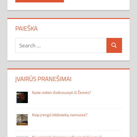
PAIEŠKA
Search
Search
for:
ĮVAIRŪS PRANEŠIMAI
Kada reikės išsikraustyti iš Žemės?
Kaip įrengti biblioteką namuose?