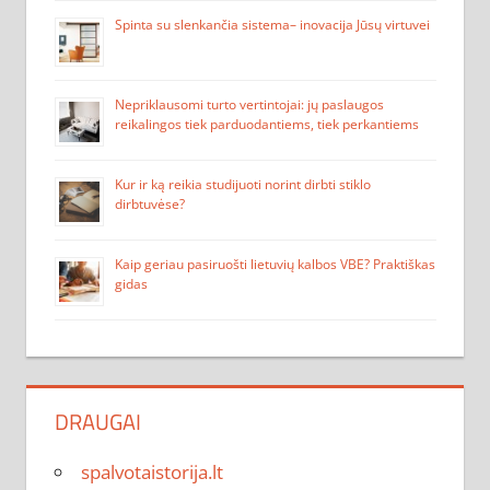
Spinta su slenkančia sistema– inovacija Jūsų virtuvei
Nepriklausomi turto vertintojai: jų paslaugos
reikalingos tiek parduodantiems, tiek perkantiems
Kur ir ką reikia studijuoti norint dirbti stiklo
dirbtuvėse?
Kaip geriau pasiruošti lietuvių kalbos VBE? Praktiškas
gidas
DRAUGAI
spalvotaistorija.lt