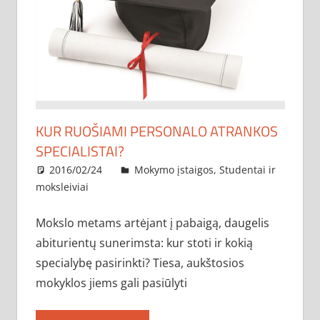
KUR RUOŠIAMI PERSONALO ATRANKOS
SPECIALISTAI?
2016/02/24
administratorius
Mokymo įstaigos
,
Studentai ir
moksleiviai
Mokslo metams artėjant į pabaigą, daugelis
abiturientų sunerimsta: kur stoti ir kokią
specialybę pasirinkti? Tiesa, aukštosios
mokyklos jiems gali pasiūlyti