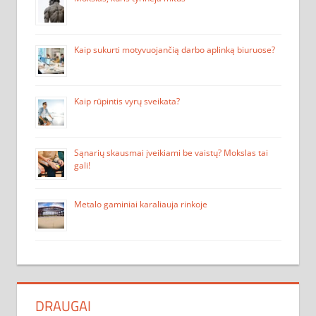
Kaip sukurti motyvuojančią darbo aplinką biuruose?
Kaip rūpintis vyrų sveikata?
Sąnarių skausmai įveikiami be vaistų? Mokslas tai
gali!
Metalo gaminiai karaliauja rinkoje
DRAUGAI