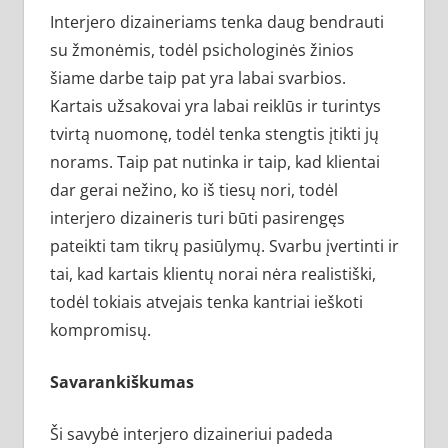
Interjero dizaineriams tenka daug bendrauti
su žmonėmis, todėl psichologinės žinios
šiame darbe taip pat yra labai svarbios.
Kartais užsakovai yra labai reiklūs ir turintys
tvirtą nuomonę, todėl tenka stengtis įtikti jų
norams. Taip pat nutinka ir taip, kad klientai
dar gerai nežino, ko iš tiesų nori, todėl
interjero dizaineris turi būti pasirengęs
pateikti tam tikrų pasiūlymų. Svarbu įvertinti ir
tai, kad kartais klientų norai nėra realistiški,
todėl tokiais atvejais tenka kantriai ieškoti
kompromisų.
Savarankiškumas
Ši savybė interjero dizaineriui padeda