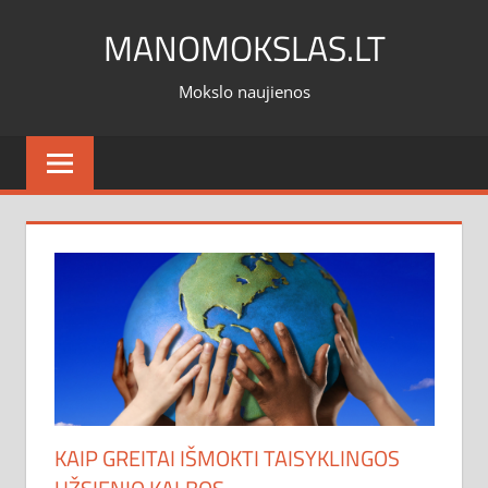
Skip
MANOMOKSLAS.LT
to
content
Mokslo naujienos
KAIP GREITAI IŠMOKTI TAISYKLINGOS