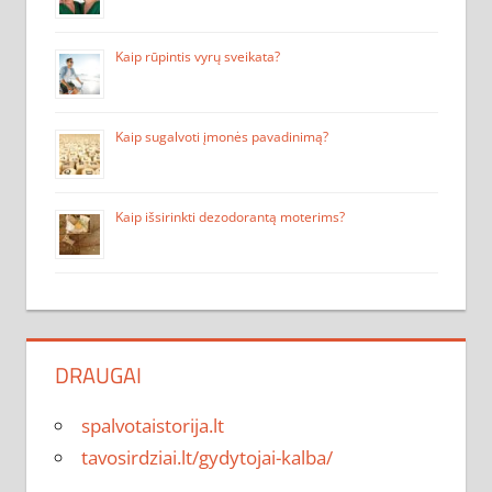
Kaip rūpintis vyrų sveikata?
Kaip sugalvoti įmonės pavadinimą?
Kaip išsirinkti dezodorantą moterims?
DRAUGAI
spalvotaistorija.lt
tavosirdziai.lt/gydytojai-kalba/