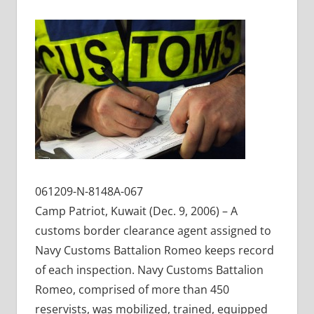
061209-N-8148A-067
Camp Patriot, Kuwait (Dec. 9, 2006) – A
customs border clearance agent assigned to
Navy Customs Battalion Romeo keeps record
of each inspection. Navy Customs Battalion
Romeo, comprised of more than 450
reservists, was mobilized, trained, equipped