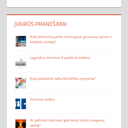
ĮVAIRŪS PRANEŠIMAI
Kokį televizorių pirkti norint gauti geriausią kainos ir
kokybės santykį?
Logistikos terminai iš patikimo šaltinio
Kaip paskatinti vaikų kūrybišką mąstymą?
Vertimai žodžiu
Ar pažintys internetu gali keisti mūsų smegenų
veiklą?