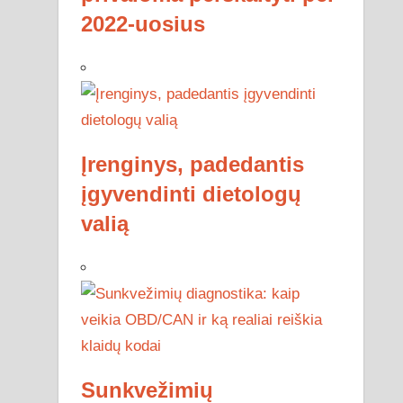
2022-uosius
Įrenginys, padedantis
įgyvendinti dietologų
valią
Sunkvežimių