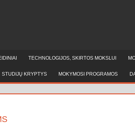
IDINIAI
TECHNOLOGIJOS, SKIRTOS MOKSLUI
MO
STUDIJŲ KRYPTYS
MOKYMOSI PROGRAMOS
D
MS