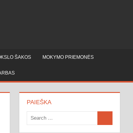
KSLO ŠAKOS
MOKYMO PRIEMONĖS
ARBAS
PAIEŠKA
Search
Search
for: