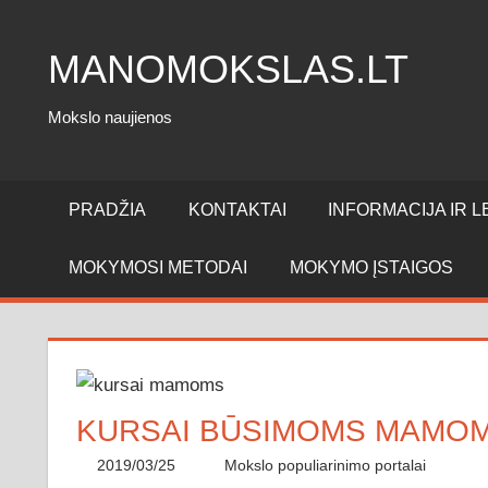
Skip
to
MANOMOKSLAS.LT
content
Mokslo naujienos
PRADŽIA
KONTAKTAI
INFORMACIJA IR LE
MOKYMOSI METODAI
MOKYMO ĮSTAIGOS
KURSAI BŪSIMOMS MAMO
2019/03/25
administratorius
Mokslo populiarinimo portalai