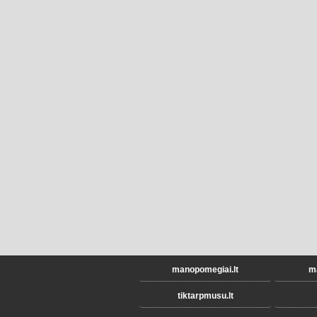
manopomegiai.lt
ma
tiktarpmusu.lt