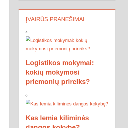
ĮVAIRŪS PRANEŠIMAI
Logistikos mokymai:
kokių mokymosi
priemonių prireiks?
Kas lemia kiliminės
dangos kokybę?