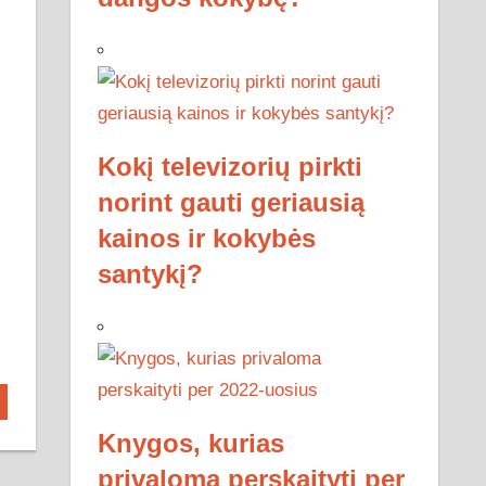
Kokį televizorių pirkti
norint gauti geriausią
kainos ir kokybės
santykį?
Knygos, kurias
privaloma perskaityti per