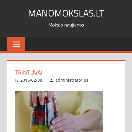
Skip
MANOMOKSLAS.LT
to
content
Mokslo naujienos
TRINTUVAI
2016/02/08
administratorius