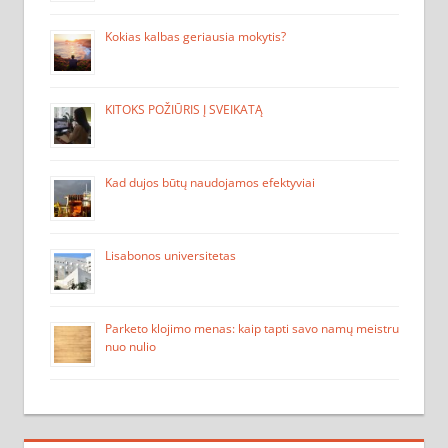
Kokias kalbas geriausia mokytis?
KITOKS POŽIŪRIS Į SVEIKATĄ
Kad dujos būtų naudojamos efektyviai
Lisabonos universitetas
Parketo klojimo menas: kaip tapti savo namų meistru
nuo nulio