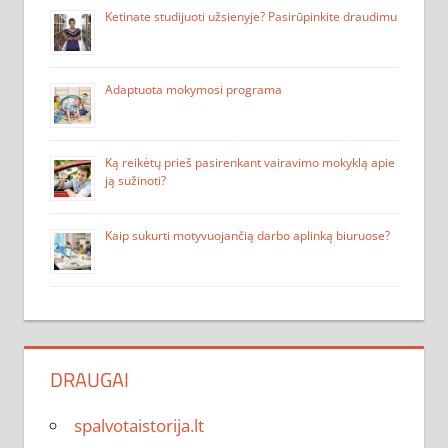
Ketinate studijuoti užsienyje? Pasirūpinkite draudimu
Adaptuota mokymosi programa
Ką reikėtų prieš pasirenkant vairavimo mokyklą apie
ją sužinoti?
Kaip sukurti motyvuojančią darbo aplinką biuruose?
DRAUGAI
spalvotaistorija.lt