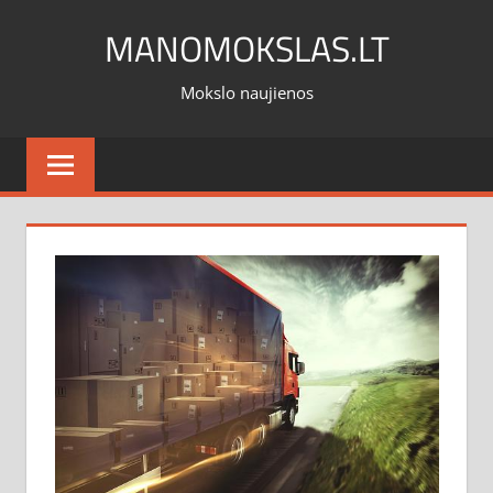
Skip
MANOMOKSLAS.LT
to
content
Mokslo naujienos