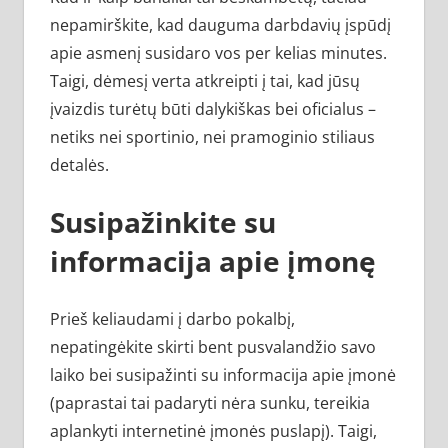
nepamirškite, kad dauguma darbdavių įspūdį
apie asmenį susidaro vos per kelias minutes.
Taigi, dėmesį verta atkreipti į tai, kad jūsų
įvaizdis turėtų būti dalykiškas bei oficialus –
netiks nei sportinio, nei pramoginio stiliaus
detalės.
Susipažinkite su
informacija apie įmonę
Prieš keliaudami į darbo pokalbį,
nepatingėkite skirti bent pusvalandžio savo
laiko bei susipažinti su informacija apie įmonė
(paprastai tai padaryti nėra sunku, tereikia
aplankyti internetinė įmonės puslapį). Taigi,